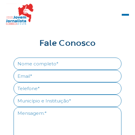
Fale Conosco
Nome completo*
Email*
Telefone*
Município e Instituição*
Mensagem:*