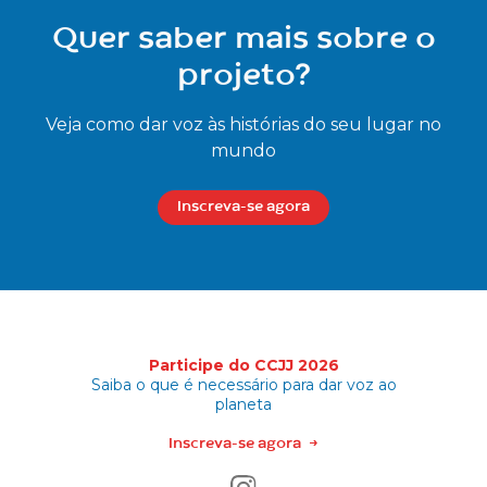
Quer saber mais sobre o
projeto?
Veja como dar voz às histórias do seu lugar no
mundo
Inscreva-se agora
Participe do CCJJ 2026
Saiba o que é necessário para dar voz ao
planeta
Inscreva-se agora
→